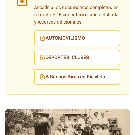
Accede a los documentos completos en
formato PDF con información detallada
y recursos adicionales.
AUTOMOVILISMO
DEPORTES. CLUBES
A Buenos Aires en Bicicleta - La travesía de Juan Candia y Emilio Sobol