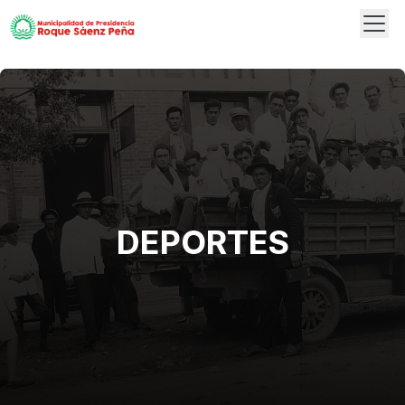
Abrir
Logo
DEPORTES