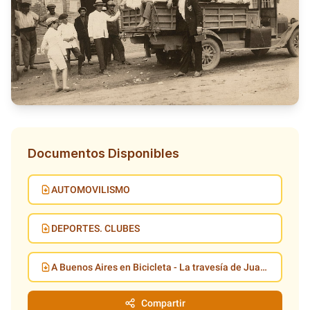
Documentos Disponibles
AUTOMOVILISMO
DEPORTES. CLUBES
A Buenos Aires en Bicicleta - La travesía de Juan Candia y Emilio Sobol
Compartir