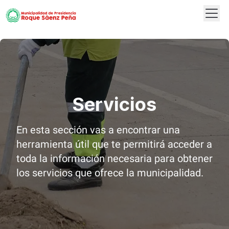
Abrir
Logo
Servicios
En esta sección vas a encontrar una
herramienta útil que te permitirá acceder a
toda la información necesaria para obtener
los servicios que ofrece la municipalidad.