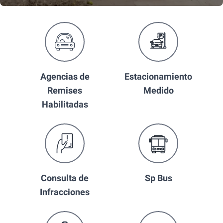
Agencias de
Estacionamiento
Remises
Medido
Habilitadas
Consulta de
Sp Bus
Infracciones