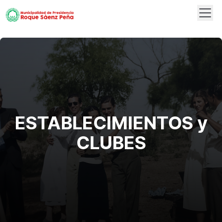
Abrir
Logo
ESTABLECIMIENTOS y
CLUBES