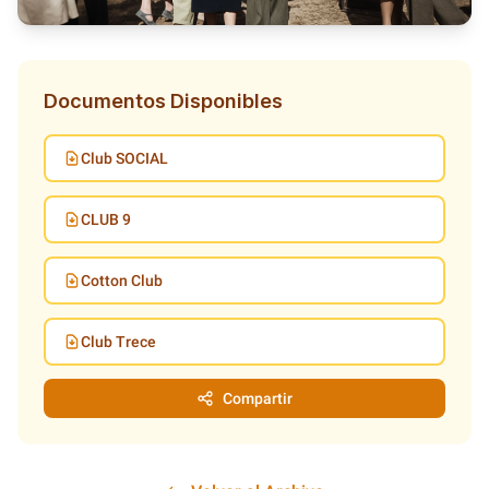
Documentos Disponibles
Club SOCIAL
CLUB 9
Cotton Club
Club Trece
Compartir