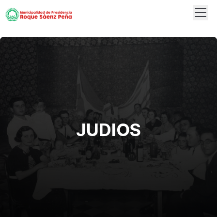
Abrir
Logo
JUDIOS