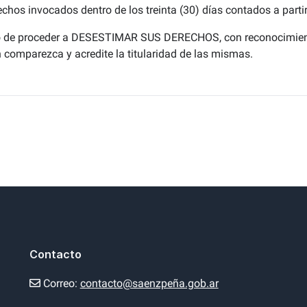
echos invocados dentro de los treinta (30) días contados a partir
to de proceder a DESESTIMAR SUS DERECHOS, con reconocimiento
 comparezca y acredite la titularidad de las mismas.
Contacto
Correo:
contacto@saenzpeña.gob.ar