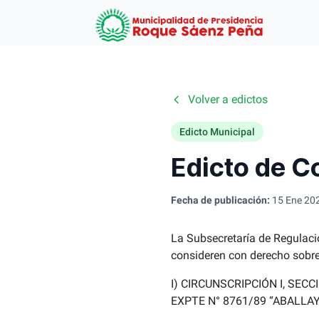
Logo
Volver a edictos
Edicto Municipal
Edicto de C
Fecha de publicación:
15 Ene 20
La Subsecretaría de Regulación
consideren con derecho sobre
I) CIRCUNSCRIPCIÓN I, SECC
EXPTE N° 8761/89 “ABALLA