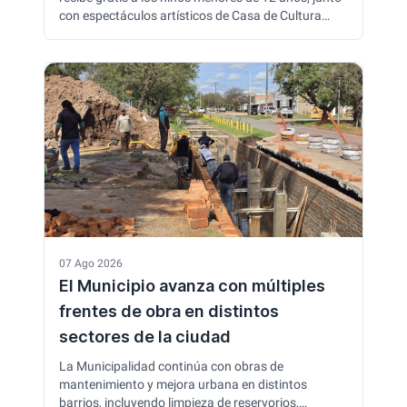
con espectáculos artísticos de Casa de Cultura
cada domingo. La propuesta incluye música, danza
y diferentes actividades para que las familias
disfruten del Mes del Niño al aire libre y conozcan el
talento de alumnos y profesores municipales.
07 Ago 2026
El Municipio avanza con múltiples
frentes de obra en distintos
sectores de la ciudad
La Municipalidad continúa con obras de
mantenimiento y mejora urbana en distintos
barrios, incluyendo limpieza de reservorios,