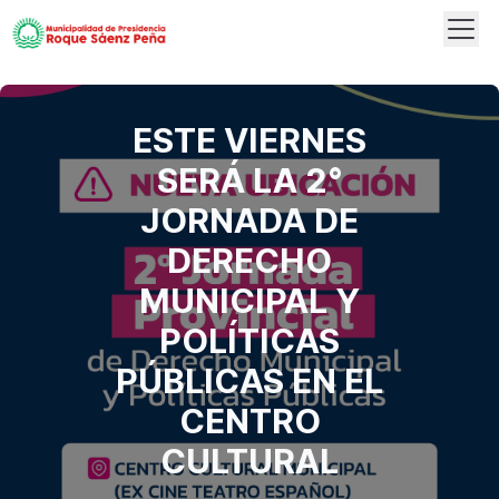
Abrir
Logo
ESTE VIERNES
SERÁ LA 2°
JORNADA DE
DERECHO
MUNICIPAL Y
POLÍTICAS
PÚBLICAS EN EL
CENTRO
CULTURAL