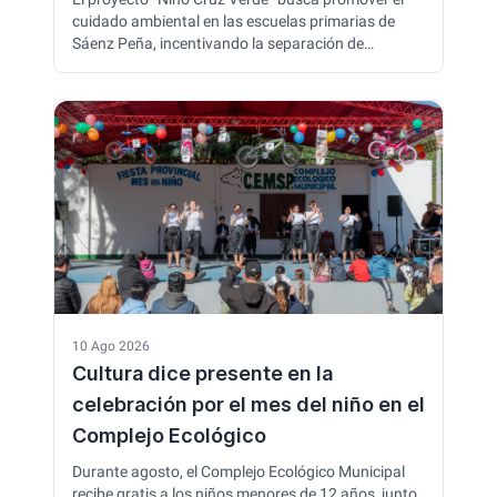
cuidado ambiental en las escuelas primarias de
Sáenz Peña, incentivando la separación de
residuos, el compañerismo y el compromiso con el
ambiente. Durante octubre, las instituciones
participantes presentarán sus experiencias y
proyectos en un encuentro en el Centro Cultural
Club Social.
10 Ago 2026
Cultura dice presente en la
celebración por el mes del niño en el
Complejo Ecológico
Durante agosto, el Complejo Ecológico Municipal
recibe gratis a los niños menores de 12 años, junto