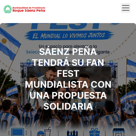
Abrir
Logo
SÁENZ PEÑA
TENDRÁ SU FAN
FEST
MUNDIALISTA CON
UNA PROPUESTA
SOLIDARIA