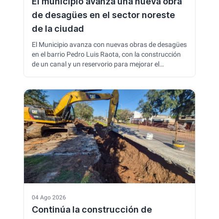
El municipio avanza una nueva obra
de desagües en el sector noreste
de la ciudad
El Municipio avanza con nuevas obras de desagües
en el barrio Pedro Luis Raota, con la construcción
de un canal y un reservorio para mejorar el
escurrimiento del agua y prevenir anegamientos.
La intervención forma parte del Plan Integral de
Escurrimiento Pluvial y beneficiará a distintos
sectores del noreste de Sáenz Peña.
04 Ago 2026
Continúa la construcción de