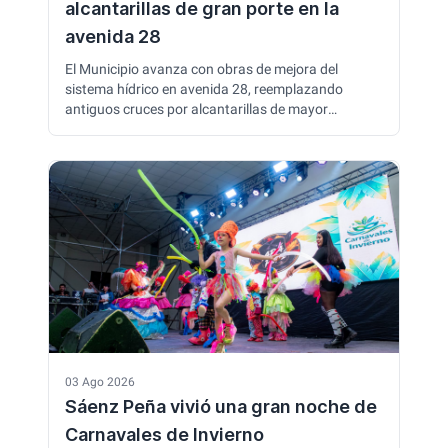
alcantarillas de gran porte en la
avenida 28
El Municipio avanza con obras de mejora del
sistema hídrico en avenida 28, reemplazando
antiguos cruces por alcantarillas de mayor
capacidad. Actualmente, los trabajos se realizan en
la intersección con calle 17, buscando optimizar el
escurrimiento del agua y reducir anegamientos
durante lluvias intensas.
03 Ago 2026
Sáenz Peña vivió una gran noche de
Carnavales de Invierno