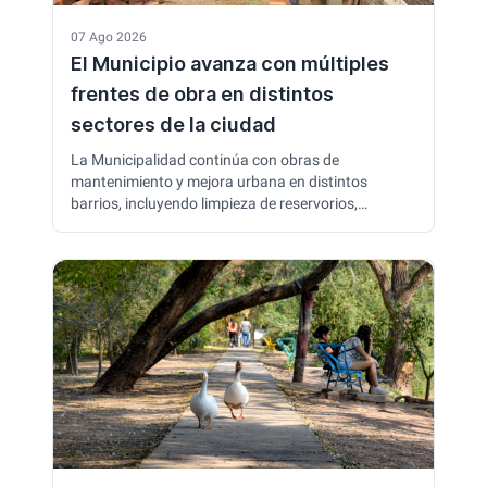
07 Ago 2026
El Municipio avanza con múltiples
frentes de obra en distintos
sectores de la ciudad
La Municipalidad continúa con obras de
mantenimiento y mejora urbana en distintos
barrios, incluyendo limpieza de reservorios,
enripiado de calles, reparación de luminarias y
trabajos de pavimentación. También se construyen
nuevas alcantarillas para mejorar el escurrimiento
del agua y prevenir problemas durante las lluvias.