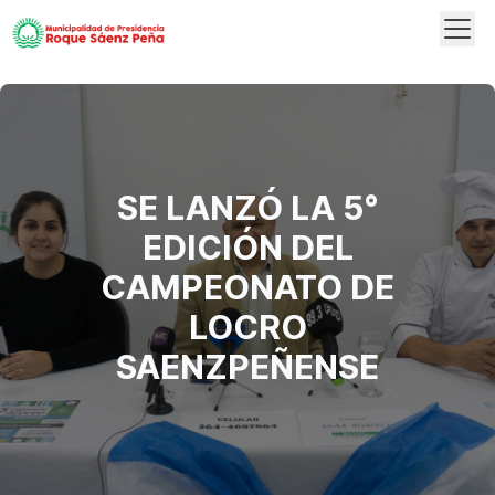
Abrir
Logo
SE LANZÓ LA 5°
EDICIÓN DEL
CAMPEONATO DE
LOCRO
SAENZPEÑENSE