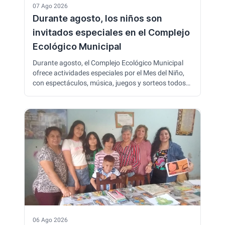
07 Ago 2026
Durante agosto, los niños son
invitados especiales en el Complejo
Ecológico Municipal
Durante agosto, el Complejo Ecológico Municipal
ofrece actividades especiales por el Mes del Niño,
con espectáculos, música, juegos y sorteos todos
los domingos. Los menores de 12 años ingresan
gratis durante todo el mes, y las familias pueden
disfrutar de las instalaciones y propuestas al aire
libre.
06 Ago 2026