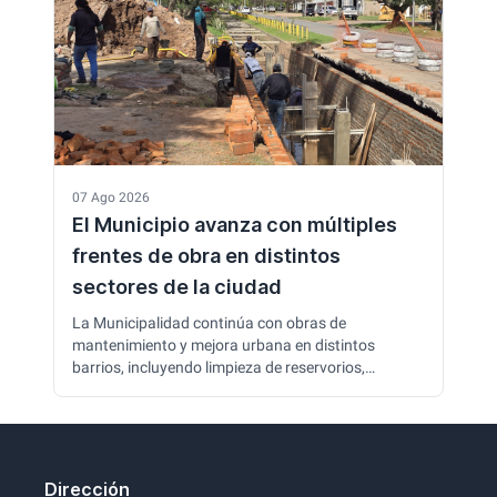
07 Ago 2026
El Municipio avanza con múltiples
frentes de obra en distintos
sectores de la ciudad
La Municipalidad continúa con obras de
mantenimiento y mejora urbana en distintos
barrios, incluyendo limpieza de reservorios,
enripiado de calles, reparación de luminarias y
trabajos de pavimentación. También se construyen
nuevas alcantarillas para mejorar el escurrimiento
del agua y prevenir problemas durante las lluvias.
Dirección