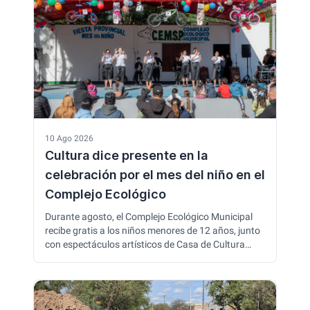
proyectos en un encuentro en el Centro Cultural
Club Social.
10 Ago 2026
Cultura dice presente en la
celebración por el mes del niño en el
Complejo Ecológico
Durante agosto, el Complejo Ecológico Municipal
recibe gratis a los niños menores de 12 años, junto
con espectáculos artísticos de Casa de Cultura
cada domingo. La propuesta incluye música, danza
y diferentes actividades para que las familias
disfruten del Mes del Niño al aire libre y conozcan el
talento de alumnos y profesores municipales.