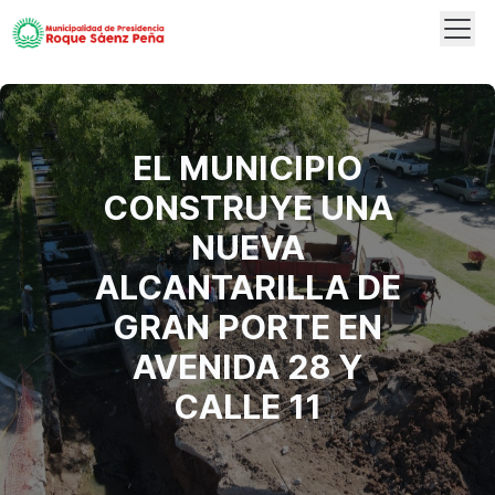
Abrir
Logo
EL MUNICIPIO
CONSTRUYE UNA
NUEVA
ALCANTARILLA DE
GRAN PORTE EN
AVENIDA 28 Y
CALLE 11