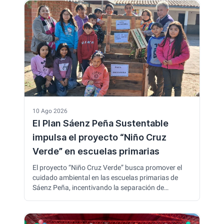
10 Ago 2026
El Plan Sáenz Peña Sustentable
impulsa el proyecto “Niño Cruz
Verde” en escuelas primarias
El proyecto “Niño Cruz Verde” busca promover el
cuidado ambiental en las escuelas primarias de
Sáenz Peña, incentivando la separación de
residuos, el compañerismo y el compromiso con el
ambiente. Durante octubre, las instituciones
participantes presentarán sus experiencias y