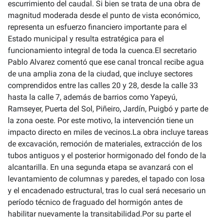
escurrimiento del caudal. Si bien se trata de una obra de
magnitud moderada desde el punto de vista económico,
representa un esfuerzo financiero importante para el
Estado municipal y resulta estratégica para el
funcionamiento integral de toda la cuenca.El secretario
Pablo Alvarez comentó que ese canal troncal recibe agua
de una amplia zona de la ciudad, que incluye sectores
comprendidos entre las calles 20 y 28, desde la calle 33
hasta la calle 7, además de barrios como Yapeyú,
Ramseyer, Puerta del Sol, Piñeiro, Jardín, Puigbó y parte de
la zona oeste. Por este motivo, la intervención tiene un
impacto directo en miles de vecinos.La obra incluye tareas
de excavación, remoción de materiales, extracción de los
tubos antiguos y el posterior hormigonado del fondo de la
alcantarilla. En una segunda etapa se avanzará con el
levantamiento de columnas y paredes, el tapado con losa
y el encadenado estructural, tras lo cual será necesario un
período técnico de fraguado del hormigón antes de
habilitar nuevamente la transitabilidad.Por su parte el