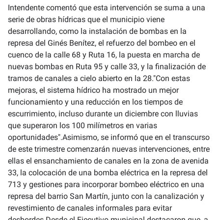
Intendente comentó que esta intervención se suma a una
serie de obras hídricas que el municipio viene
desarrollando, como la instalación de bombas en la
represa del Ginés Benítez, el refuerzo del bombeo en el
cuenco de la calle 68 y Ruta 16, la puesta en marcha de
nuevas bombas en Ruta 95 y calle 33, y la finalización de
tramos de canales a cielo abierto en la 28."Con estas
mejoras, el sistema hídrico ha mostrado un mejor
funcionamiento y una reducción en los tiempos de
escurrimiento, incluso durante un diciembre con lluvias
que superaron los 100 milímetros en varias
oportunidades".Asimismo, se informó que en el transcurso
de este trimestre comenzarán nuevas intervenciones, entre
ellas el ensanchamiento de canales en la zona de avenida
33, la colocación de una bomba eléctrica en la represa del
713 y gestiones para incorporar bombeo eléctrico en una
represa del barrio San Martín, junto con la canalización y
revestimiento de canales informales para evitar
desbordes.Desde el Ejecutivo municipal destacaron que, a